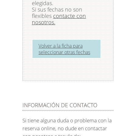
elegidas.
Si sus fechas no son
flexibles
contacte con
nosotros.
Volver a la ficha para
seleccionar otras fechas
INFORMACIÓN DE CONTACTO
Si tiene alguna duda o problema con la
reserva online, no dude en contactar