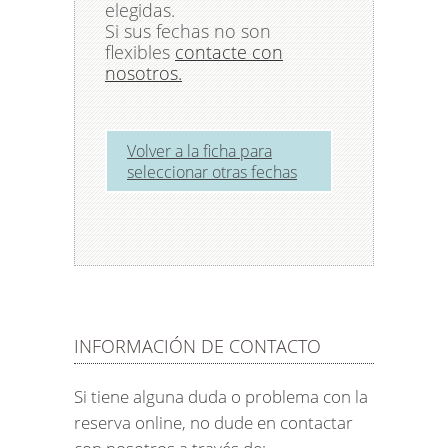
elegidas.
Si sus fechas no son
flexibles
contacte con
nosotros.
Volver a la ficha para
seleccionar otras fechas
INFORMACIÓN DE CONTACTO
Si tiene alguna duda o problema con la
reserva online, no dude en contactar