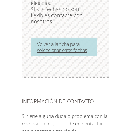
elegidas.
Si sus fechas no son
flexibles
contacte con
nosotros.
Volver a la ficha para
seleccionar otras fechas
INFORMACIÓN DE CONTACTO
Si tiene alguna duda o problema con la
reserva online, no dude en contactar