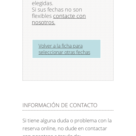
elegidas.
Si sus fechas no son
flexibles
contacte con
nosotros.
Volver a la ficha para
seleccionar otras fechas
INFORMACIÓN DE CONTACTO
Si tiene alguna duda o problema con la
reserva online, no dude en contactar