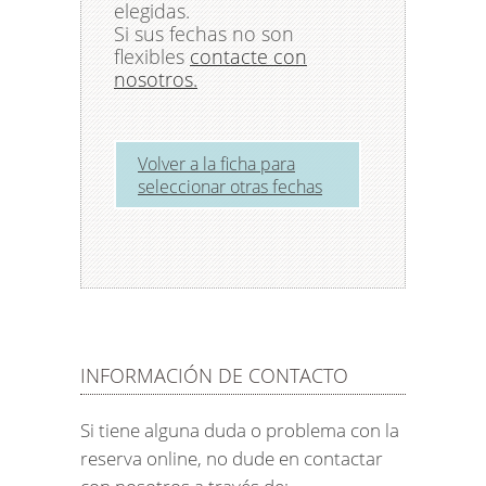
elegidas.
Si sus fechas no son
flexibles
contacte con
nosotros.
Volver a la ficha para
seleccionar otras fechas
INFORMACIÓN DE CONTACTO
Si tiene alguna duda o problema con la
reserva online, no dude en contactar